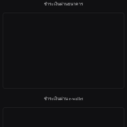
ชำระเงินผ่านธนาคาร
ชำระเงินผ่าน e-wallet