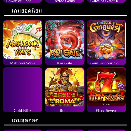
Power of Thor Megaways
Aztec Gems
Gates of Gatot Kaca
เกมยอดนิยม
Mahjong Ways
Koi Gate
Gem Saviour Conquest
Gold Blitz
Roma
Fiery Sevens
เกมสุดฮอต