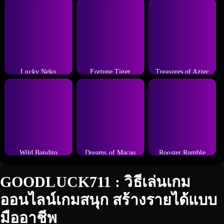
Lucky Neko
Fortune Tiger
Treasures of Aztec
Wild Bandito
Dreams of Macau
Rooster Rumble
GOODLUCK711 : วิธีเล่นเกม
ออนไลน์เกมสนุก สร้างรายได้แบบ
มืออาชีพ