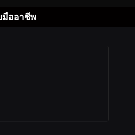
บมืออาชีพ