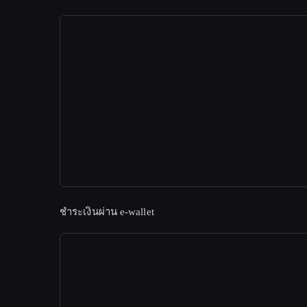
ชำระเงินผ่าน e-wallet