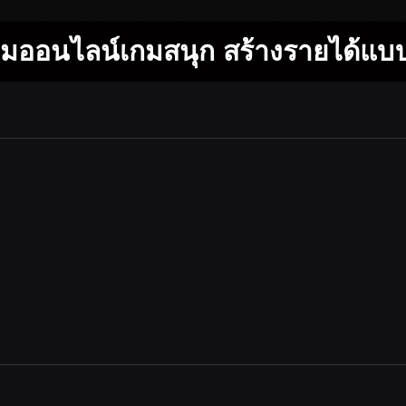
มออนไลน์เกมสนุก สร้างรายได้แบ