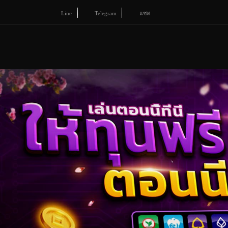
Line
Telegram
แชท