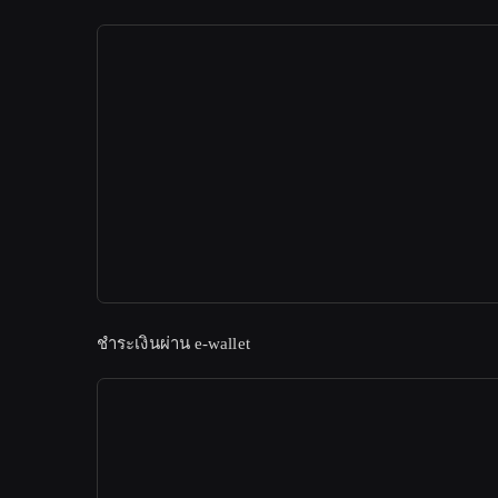
ชำระเงินผ่าน e-wallet