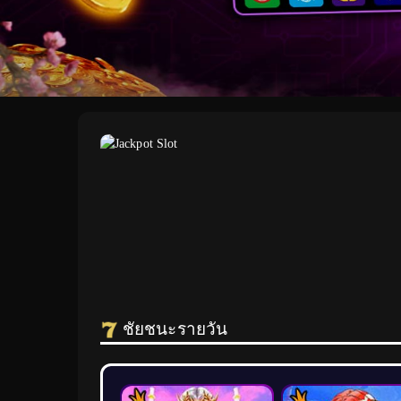
ชัยชนะรายวัน