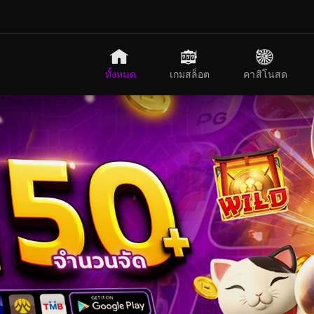
ทั้งหมด
เกมสล็อต
คาสิโนสด