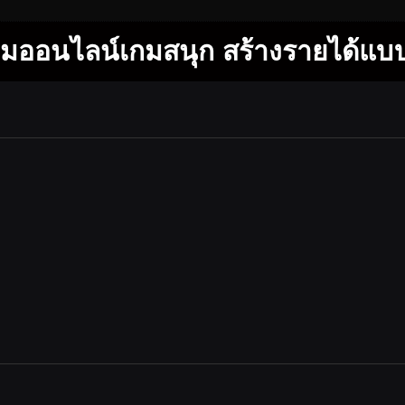
มออนไลน์เกมสนุก สร้างรายได้แบ