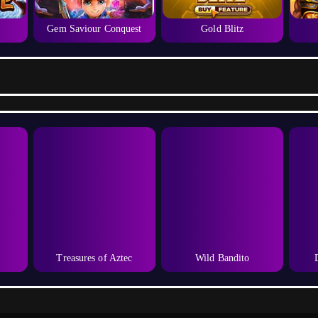
Gem Saviour Conquest
Gold Blitz
Treasures of Aztec
Wild Bandito