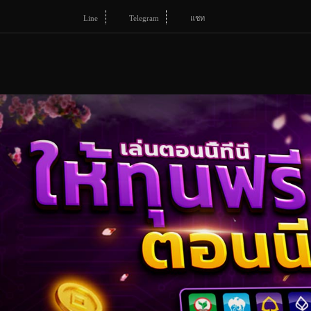
Line
Telegram
แชท