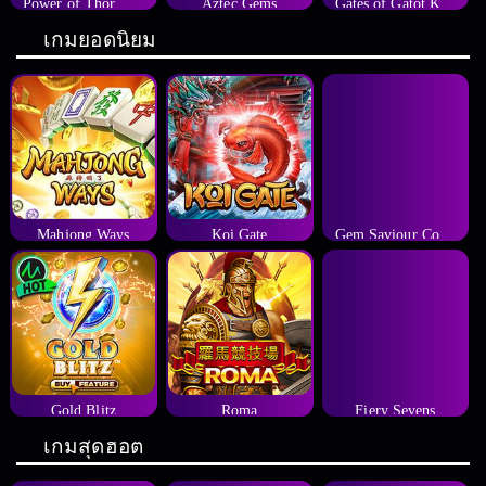
Power of Thor Megaways
Aztec Gems
Gates of Gatot Kaca
เกมยอดนิยม
Mahjong Ways
Koi Gate
Gem Saviour Conquest
Gold Blitz
Roma
Fiery Sevens
เกมสุดฮอต