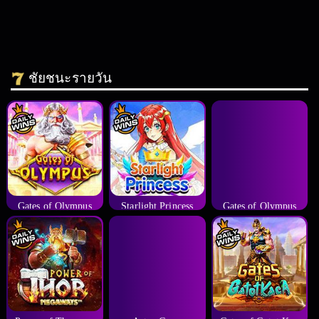
ชัยชนะรายวัน
Gates of Olympus
Starlight Princess
Gates of Olympus