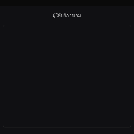
ผู้ให้บริการเกม