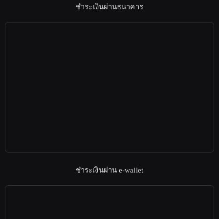
ชำระเงินผ่านธนาคาร
ชำระเงินผ่าน e-wallet