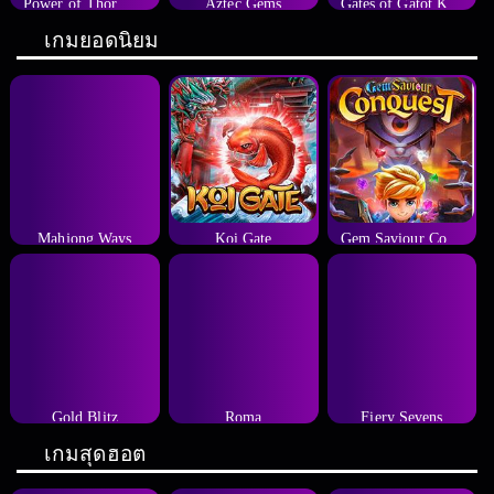
Power of Thor Megaways
Aztec Gems
Gates of Gatot Kaca
เกมยอดนิยม
Mahjong Ways
Koi Gate
Gem Saviour Conquest
Gold Blitz
Roma
Fiery Sevens
เกมสุดฮอต