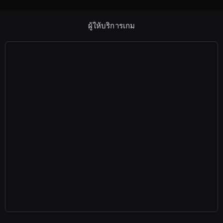
ผู้ให้บริการเกม