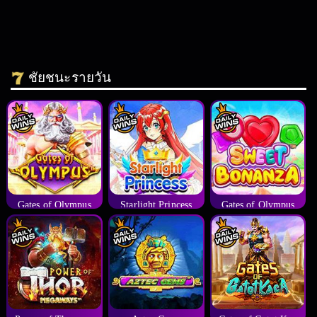
ชัยชนะรายวัน
Gates of Olympus
Starlight Princess
Gates of Olympus