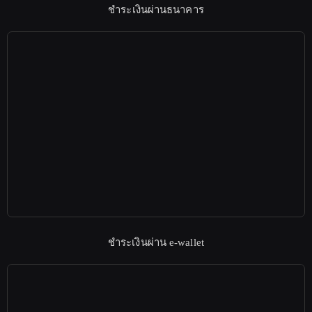
ชำระเงินผ่านธนาคาร
ชำระเงินผ่าน e-wallet