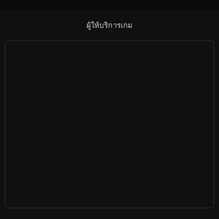
ผู้ให้บริการเกม