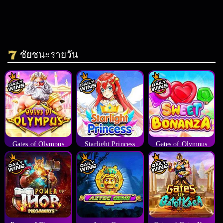
ชัยชนะรายวัน
Gates of Olympus
Starlight Princess
Gates of Olympus