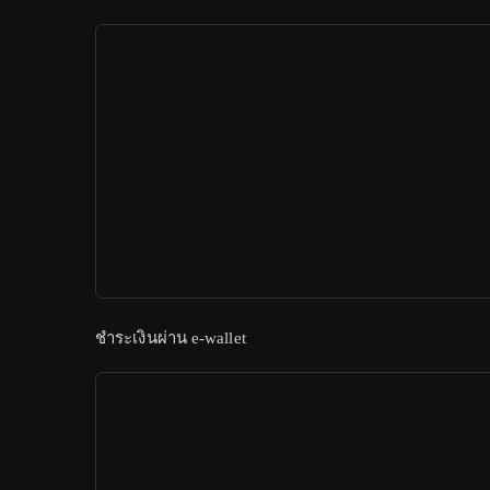
ชำระเงินผ่าน e-wallet