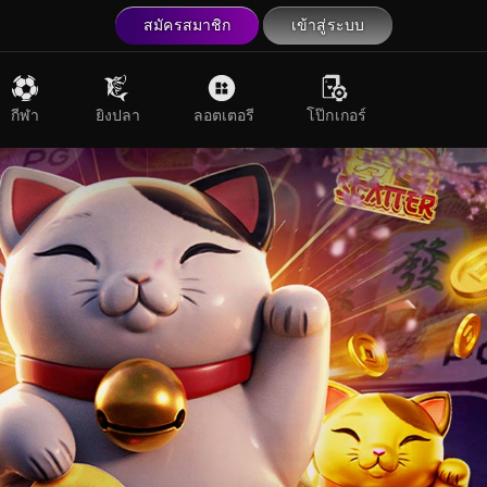
สมัครสมาชิก
เข้าสู่ระบบ
กีฬา
ยิงปลา
ลอตเตอรี
โป๊กเกอร์