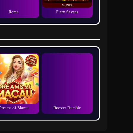
Roma
Fiery Sevens
Dreams of Macau
Rooster Rumble