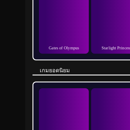
Gates of Olympus
Starlight Princes
เกมยอดนิยม