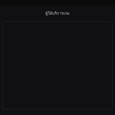
ผู้ให้บริการเกม