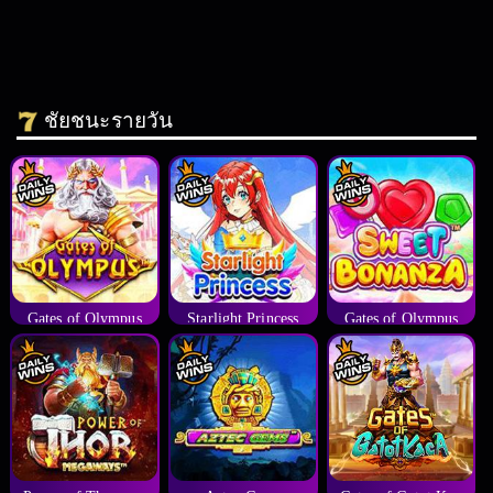
ชัยชนะรายวัน
Gates of Olympus
Starlight Princess
Gates of Olympus