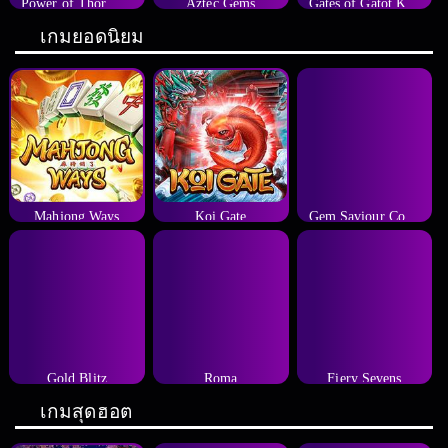
Power of Thor Megaways
Aztec Gems
Gates of Gatot Kaca
เกมยอดนิยม
Mahjong Ways
Koi Gate
Gem Saviour Conquest
Gold Blitz
Roma
Fiery Sevens
เกมสุดฮอต