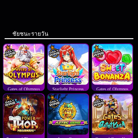
ชัยชนะรายวัน
Gates of Olympus
Starlight Princess
Gates of Olympus