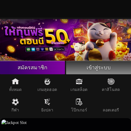
ทั้งหมด
เกมสล็อต
คาสิโนสด
กีฬา
ยิงปลา
ลอตเตอรี
สมัครสมาชิก
เข้าสู่ระบบ
โป๊กเกอร์
Line
ทั้งหมด
เกมสุดฮอต
เกมสล็อต
คาสิโนสด
Telegram
กีฬา
ยิงปลา
โป๊กเกอร์
ลอตเตอรี
แชท