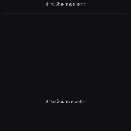
ชำระเงินผ่านธนาคาร
ชำระเงินผ่าน e-wallet