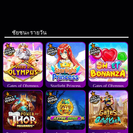
ชัยชนะรายวัน
Gates of Olympus
Starlight Princess
Gates of Olympus