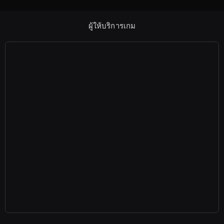
ผู้ให้บริการเกม