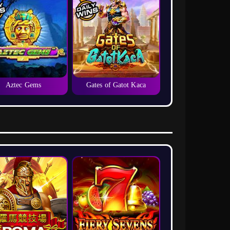
Aztec Gems
Gates of Gatot Kaca