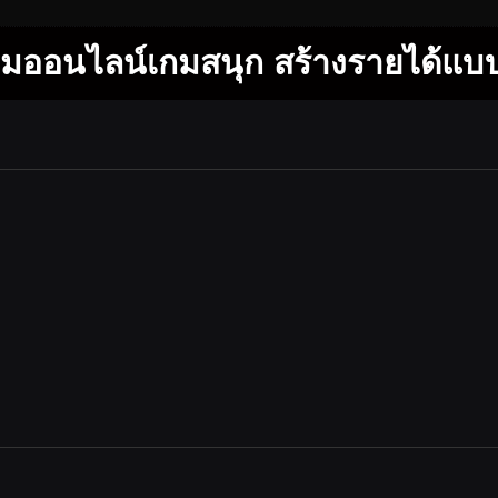
มออนไลน์เกมสนุก สร้างรายได้แบ