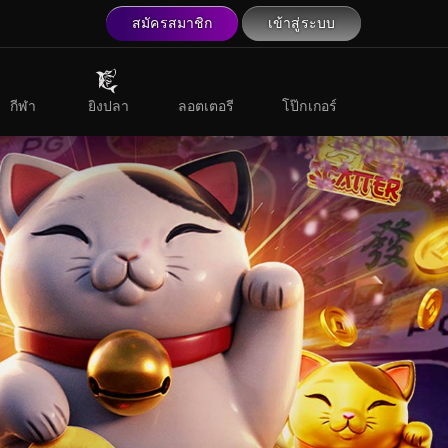
สมัครสมาชิก
เข้าสู่ระบบ
กีฬา
ยิงปลา
ลอตเตอรี
โป๊กเกอร์