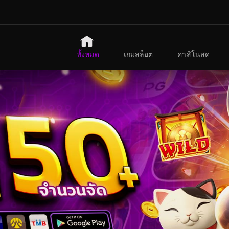
ทั้งหมด
เกมสล็อต
คาสิโนสด