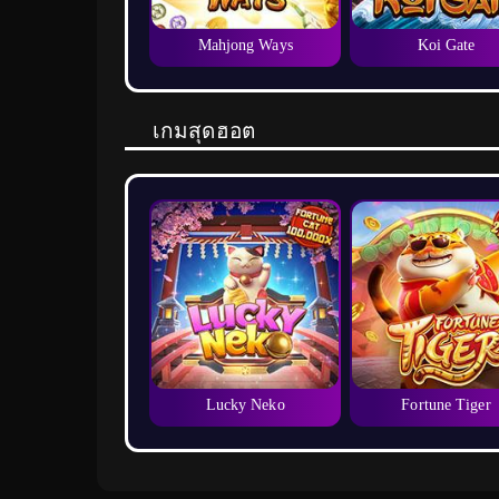
Mahjong Ways
Koi Gate
เกมสุดฮอต
Lucky Neko
Fortune Tiger