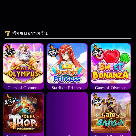
ชัยชนะรายวัน
Gates of Olympus
Starlight Princess
Gates of Olympus