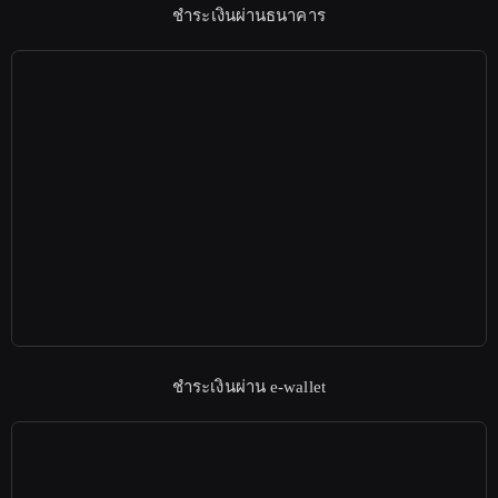
ชำระเงินผ่านธนาคาร
ชำระเงินผ่าน e-wallet