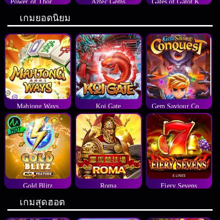
Power of Thor Megaways
Aztec Gems
Gates of Gatot Kaca
เกมยอดนิยม
Mahjong Ways
Koi Gate
Gem Saviour Conquest
Gold Blitz
Roma
Fiery Sevens
เกมสุดฮอต