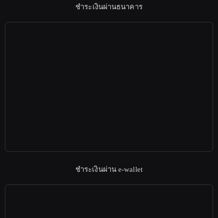
ชำระเงินผ่านธนาคาร
ชำระเงินผ่าน e-wallet