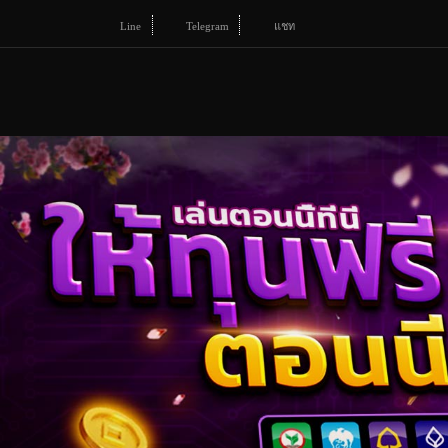
Line
Telegram
แชท