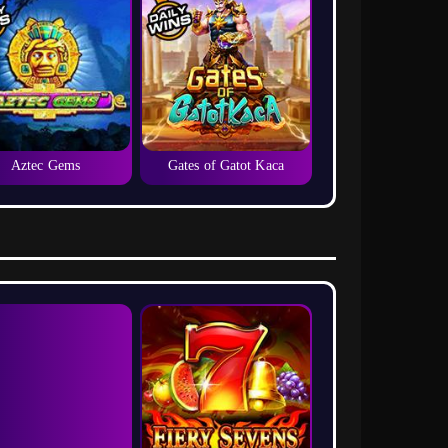
Aztec Gems
Gates of Gatot Kaca