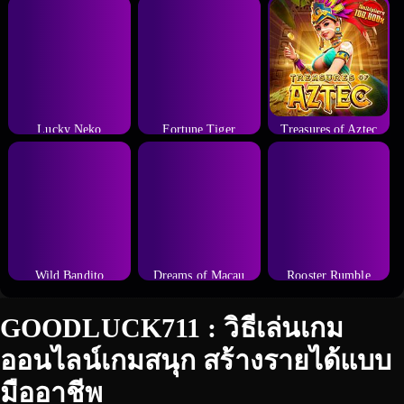
Lucky Neko
Fortune Tiger
Treasures of Aztec
Wild Bandito
Dreams of Macau
Rooster Rumble
GOODLUCK711 : วิธีเล่นเกม
ออนไลน์เกมสนุก สร้างรายได้แบบ
มืออาชีพ