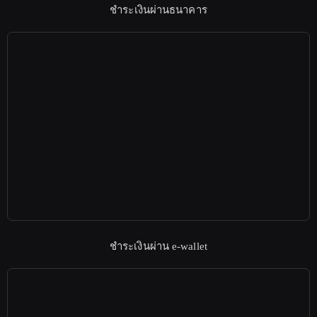
ชำระเงินผ่านธนาคาร
ชำระเงินผ่าน e-wallet