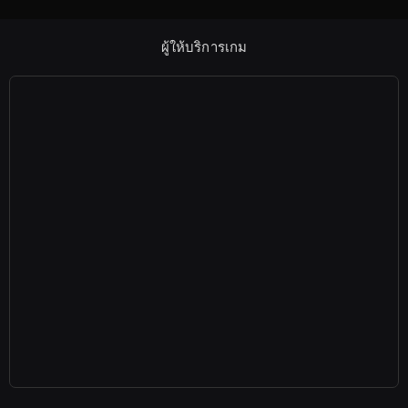
ผู้ให้บริการเกม