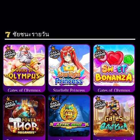
ชัยชนะรายวัน
Gates of Olympus
Starlight Princess
Gates of Olympus