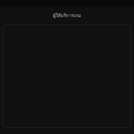
ผู้ให้บริการเกม