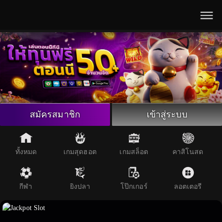
ทั้งหมด
เกมสล็อต
คาสิโนสด
กีฬา
ยิงปลา
ลอตเตอรี
สมัครสมาชิก
เข้าสู่ระบบ
โป๊กเกอร์
Line
ทั้งหมด
เกมสุดฮอต
เกมสล็อต
คาสิโนสด
Telegram
กีฬา
ยิงปลา
โป๊กเกอร์
ลอตเตอรี
แชท