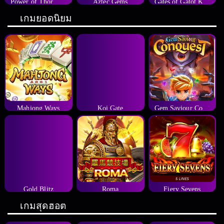
Power of Thor Megaways
Aztec Gems
Gates of Gatot Kaca
เกมยอดนิยม
Mahjong Ways
Koi Gate
Gem Saviour Conquest
Gold Blitz
Roma
Fiery Sevens
เกมสุดฮอต