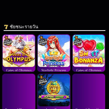
ชัยชนะรายวัน
Gates of Olympus
Starlight Princess
Gates of Olympus