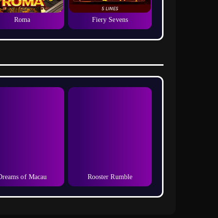
Roma
Fiery Sevens
Dreams of Macau
Rooster Rumble