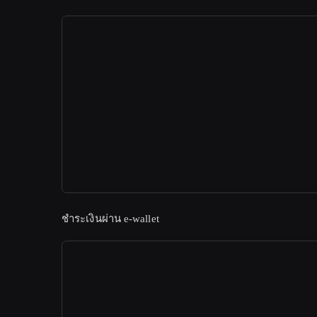
ชำระเงินผ่าน e-wallet