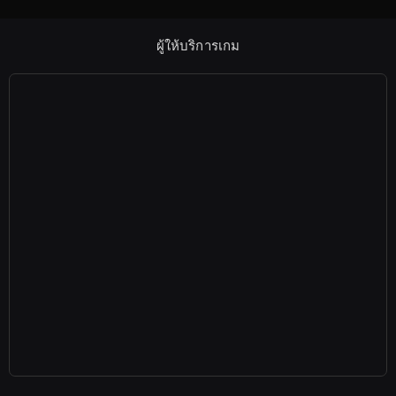
ผู้ให้บริการเกม