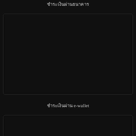
ชำระเงินผ่านธนาคาร
ชำระเงินผ่าน e-wallet