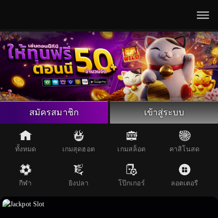
ทั้งหมด
เกมสล็อต
คาสิโนสด
กีฬา
ยิงปลา
ลอตเตอรี
สมัครสมาชิก
เข้าสู่ระบบ
โป๊กเกอร์
Line
ทั้งหมด
เกมสุดฮอต
เกมสล็อต
คาสิโนสด
Telegram
กีฬา
ยิงปลา
โป๊กเกอร์
ลอตเตอรี
แชท