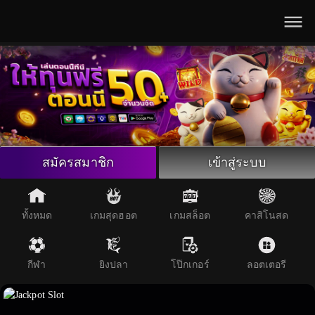
ทั้งหมด
เกมสล็อต
คาสิโนสด
กีฬา
ยิงปลา
ลอตเตอรี
สมัครสมาชิก
เข้าสู่ระบบ
โป๊กเกอร์
Line
ทั้งหมด
เกมสุดฮอต
เกมสล็อต
คาสิโนสด
Telegram
กีฬา
ยิงปลา
โป๊กเกอร์
ลอตเตอรี
แชท