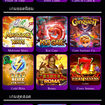
Power of Thor Megaways
Aztec Gems
Gates of Gatot Kaca
เกมยอดนิยม
Mahjong Ways
Koi Gate
Gem Saviour Conquest
Gold Blitz
Roma
Fiery Sevens
เกมสุดฮอต