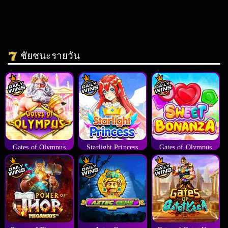
ชัยชนะรายวัน
Gates of Olympus
Starlight Princess
Gates of Olympus