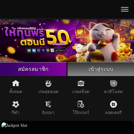
ทั้งหมด
เกมสล็อต
คาสิโนสด
กีฬา
ยิงปลา
ลอตเตอรี
สมัครสมาชิก
เข้าสู่ระบบ
โป๊กเกอร์
Line
ทั้งหมด
เกมสุดฮอต
เกมสล็อต
คาสิโนสด
Telegram
กีฬา
ยิงปลา
โป๊กเกอร์
ลอตเตอรี
แชท