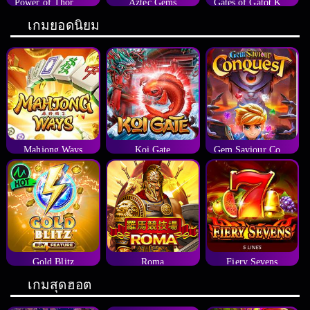
Power of Thor Megaways
Aztec Gems
Gates of Gatot Kaca
เกมยอดนิยม
Mahjong Ways
Koi Gate
Gem Saviour Conquest
Gold Blitz
Roma
Fiery Sevens
เกมสุดฮอต