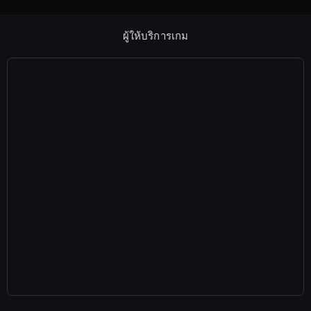
ผู้ให้บริการเกม