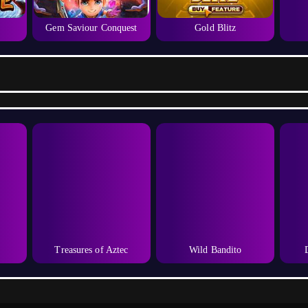
Gem Saviour Conquest
Gold Blitz
Treasures of Aztec
Wild Bandito