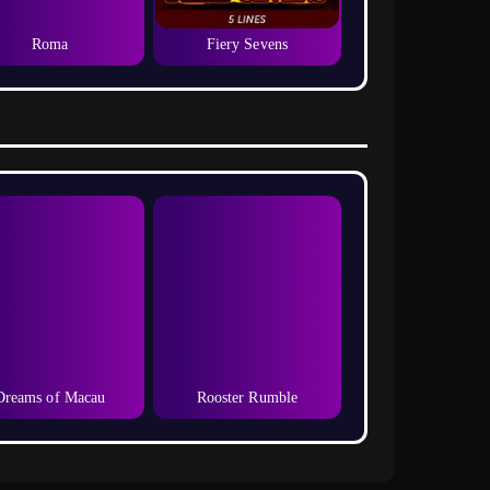
Roma
Fiery Sevens
Dreams of Macau
Rooster Rumble