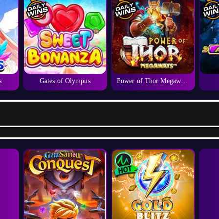
s
Gates of Olympus
Power of Thor Megaways