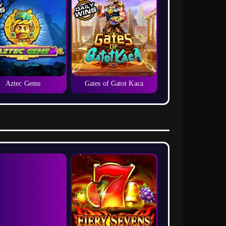
Aztec Gems
Gates of Gatot Kaca