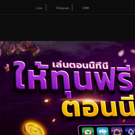
Line
Telegram
แชท