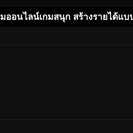
มออนไลน์เกมสนุก สร้างรายได้แบ