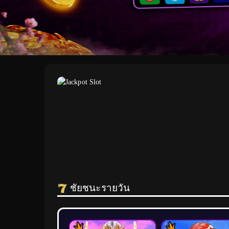
ชัยชนะรายวัน