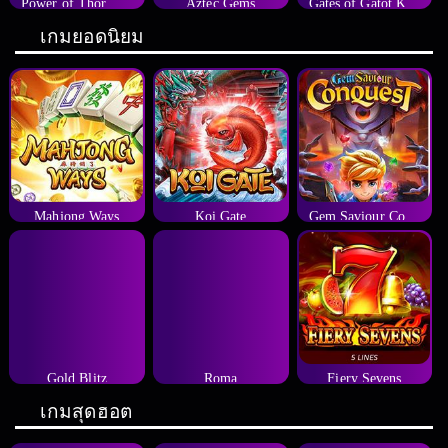
Power of Thor Megaways
Aztec Gems
Gates of Gatot Kaca
เกมยอดนิยม
Mahjong Ways
Koi Gate
Gem Saviour Conquest
Gold Blitz
Roma
Fiery Sevens
เกมสุดฮอต