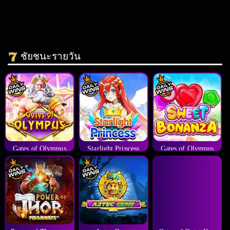
ชัยชนะรายวัน
Gates of Olympus
Starlight Princess
Gates of Olympus