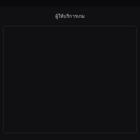
ผู้ให้บริการเกม