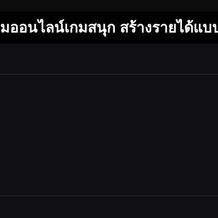
มออนไลน์เกมสนุก สร้างรายได้แบ