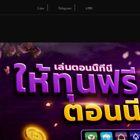
Line
Telegram
แชท