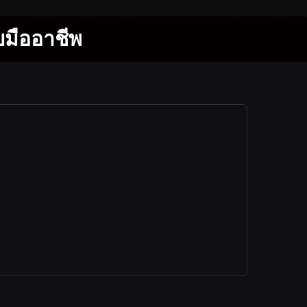
บมืออาชีพ