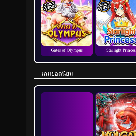
Gates of Olympus
Starlight Princes
เกมยอดนิยม