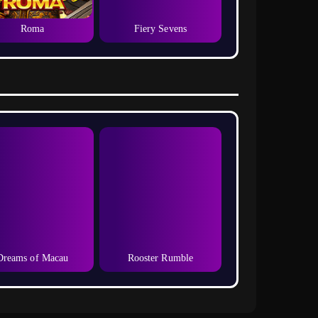
Roma
Fiery Sevens
Dreams of Macau
Rooster Rumble