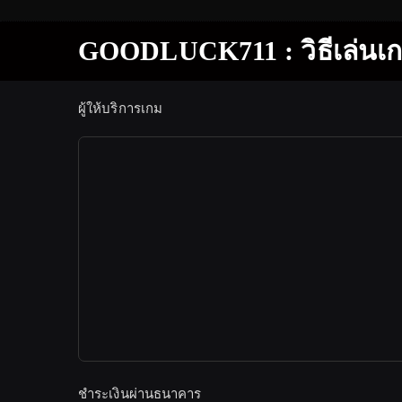
GOODLUCK711 : วิธีเล่นเก
ผู้ให้บริการเกม
ชำระเงินผ่านธนาคาร