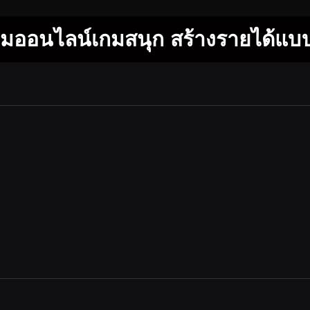
มออนไลน์เกมสนุก สร้างรายได้แบ