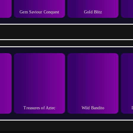
Gem Saviour Conquest
Gold Blitz
Treasures of Aztec
Wild Bandito