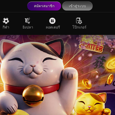
สมัครสมาชิก
เข้าสู่ระบบ
กีฬา
ยิงปลา
ลอตเตอรี
โป๊กเกอร์