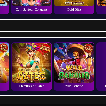
Gem Saviour Conquest
Gold Blitz
Treasures of Aztec
Wild Bandito