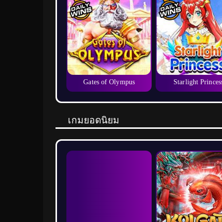
Gates of Olympus
Starlight Princes
เกมยอดนิยม