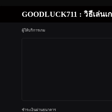
GOODLUCK711 : วิธีเล่นเก
ผู้ให้บริการเกม
ชำระเงินผ่านธนาคาร