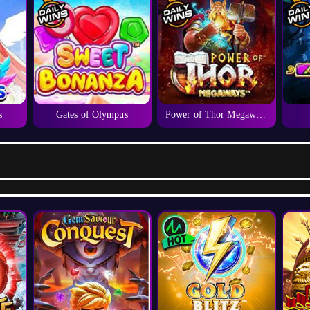
s
Gates of Olympus
Power of Thor Megaways