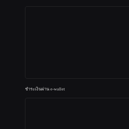
ชำระเงินผ่าน e-wallet