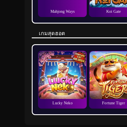
Mahjong Ways
Koi Gate
เกมสุดฮอต
Lucky Neko
Fortune Tiger