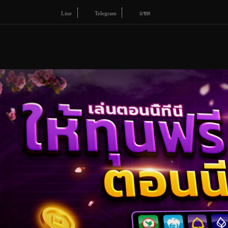
Line
Telegram
แชท