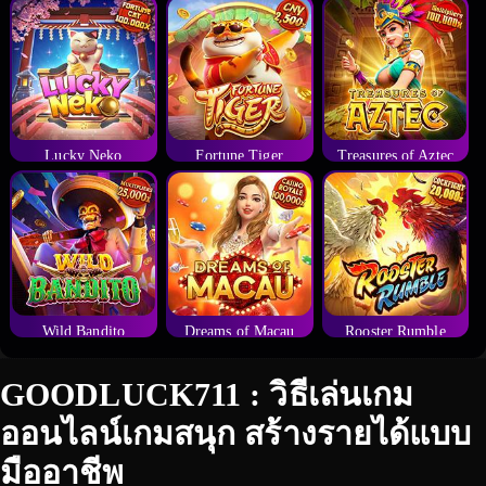
Lucky Neko
Fortune Tiger
Treasures of Aztec
Wild Bandito
Dreams of Macau
Rooster Rumble
GOODLUCK711 : วิธีเล่นเกม
ออนไลน์เกมสนุก สร้างรายได้แบบ
มืออาชีพ