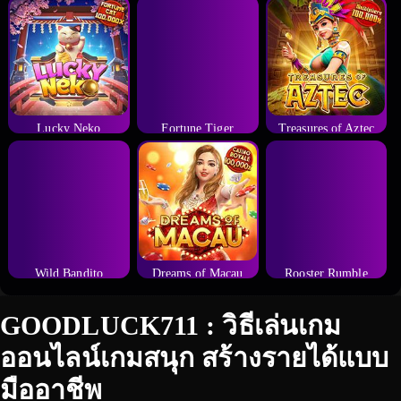
Lucky Neko
Fortune Tiger
Treasures of Aztec
Wild Bandito
Dreams of Macau
Rooster Rumble
GOODLUCK711 : วิธีเล่นเกม
ออนไลน์เกมสนุก สร้างรายได้แบบ
มืออาชีพ