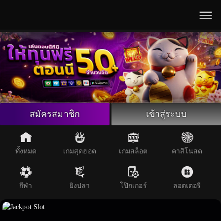
ทั้งหมด
เกมสล็อต
คาสิโนสด
กีฬา
ยิงปลา
ลอตเตอรี
สมัครสมาชิก
เข้าสู่ระบบ
โป๊กเกอร์
Line
ทั้งหมด
เกมสุดฮอต
เกมสล็อต
คาสิโนสด
Telegram
กีฬา
ยิงปลา
โป๊กเกอร์
ลอตเตอรี
แชท