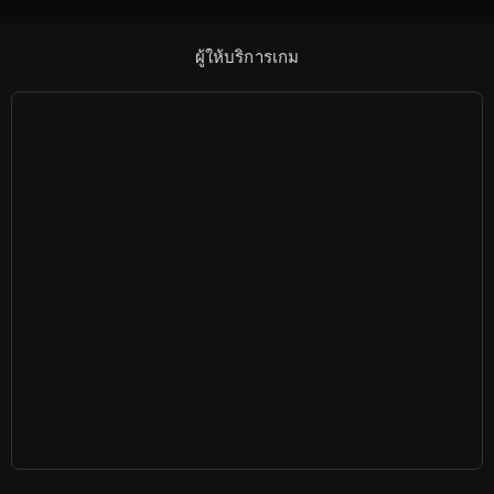
ผู้ให้บริการเกม