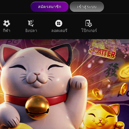
สมัครสมาชิก
เข้าสู่ระบบ
กีฬา
ยิงปลา
ลอตเตอรี
โป๊กเกอร์