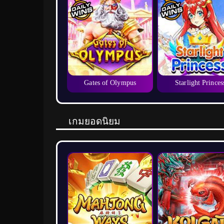
Gates of Olympus
Starlight Princes
เกมยอดนิยม