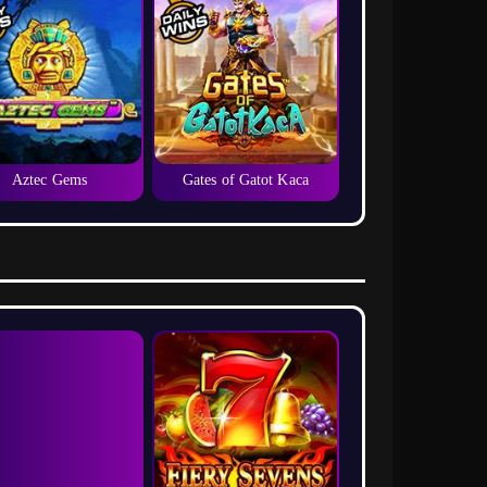
Aztec Gems
Gates of Gatot Kaca