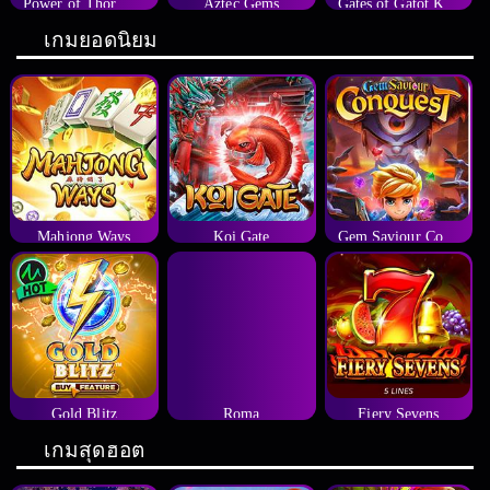
Power of Thor Megaways
Aztec Gems
Gates of Gatot Kaca
เกมยอดนิยม
Mahjong Ways
Koi Gate
Gem Saviour Conquest
Gold Blitz
Roma
Fiery Sevens
เกมสุดฮอต