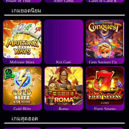
Power of Thor Megaways
Aztec Gems
Gates of Gatot Kaca
เกมยอดนิยม
Mahjong Ways
Koi Gate
Gem Saviour Conquest
Gold Blitz
Roma
Fiery Sevens
เกมสุดฮอต