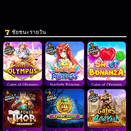
ชัยชนะรายวัน
Gates of Olympus
Starlight Princess
Gates of Olympus