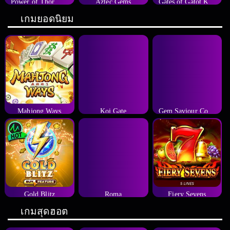
Power of Thor Megaways
Aztec Gems
Gates of Gatot Kaca
เกมยอดนิยม
Mahjong Ways
Koi Gate
Gem Saviour Conquest
Gold Blitz
Roma
Fiery Sevens
เกมสุดฮอต