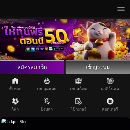
ทั้งหมด
เกมสล็อต
คาสิโนสด
กีฬา
ยิงปลา
ลอตเตอรี
สมัครสมาชิก
เข้าสู่ระบบ
โป๊กเกอร์
Line
ทั้งหมด
เกมสุดฮอต
เกมสล็อต
คาสิโนสด
Telegram
กีฬา
ยิงปลา
โป๊กเกอร์
ลอตเตอรี
แชท