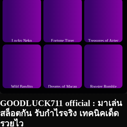
Lucky Neko
Fortune Tiger
Treasures of Aztec
Wild Bandito
Dreams of Macau
Rooster Rumble
GOODLUCK711 official : มาเล่น
สล็อตกัน รับกำไรจริง เทคนิคเด็ด
รวยไว