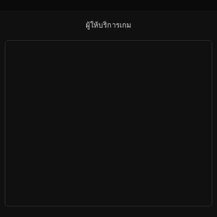
ผู้ให้บริการเกม