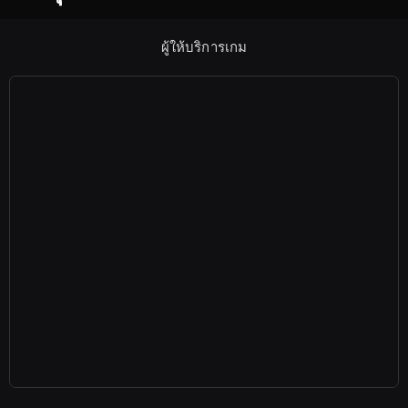
ผู้ให้บริการเกม