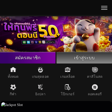
ทั้งหมด
เกมสล็อต
คาสิโนสด
กีฬา
ยิงปลา
ลอตเตอรี
สมัครสมาชิก
เข้าสู่ระบบ
โป๊กเกอร์
Line
ทั้งหมด
เกมสุดฮอต
เกมสล็อต
คาสิโนสด
Telegram
กีฬา
ยิงปลา
โป๊กเกอร์
ลอตเตอรี
แชท